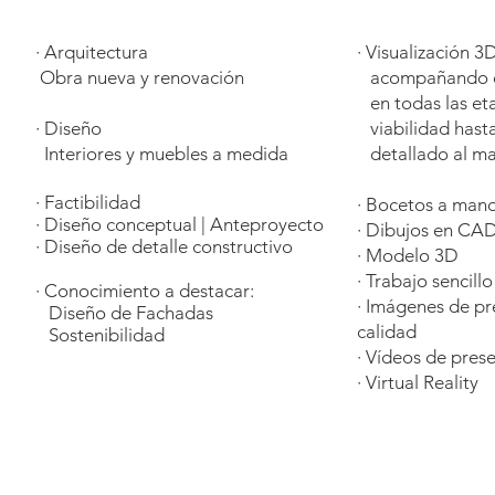
· Arquitectura
· Visualización 3
Obra nueva y renovación
acompañando 
en todas las et
· Diseño
viabilidad hasta
Interiores y muebles a medida
detallado al ma
· Factibilidad
· Bocetos a man
· Diseño conceptual | Anteproyecto
· Dibujos en CA
· Diseño de detalle constructivo
· Modelo 3D
· Trabajo sencill
· Conocimiento a destacar:
· Imágenes de p
Diseño de Fachadas
calidad
Sostenibilidad
· Vídeos de pres
· Virtual Reality