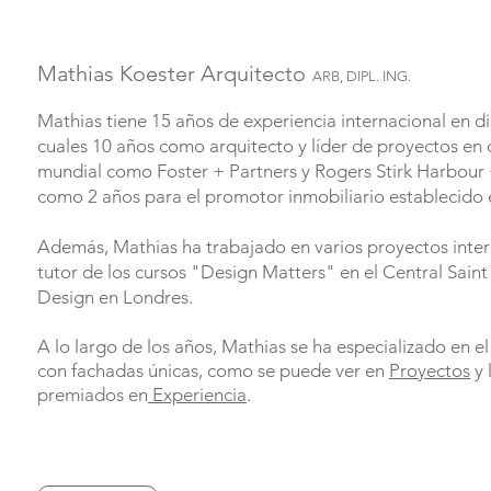
Mathias Koester Arquitecto
ARB, DIPL. ING.
Mathias tiene 15 años de experiencia internacional en di
cuales 10 años como arquitecto y líder de proyectos e
mundial como Foster + Partners y Rogers Stirk Harbour 
como 2 años para el promotor inmobiliario establecid
Además, Mathias ha trabajado en varios proyectos inter
tutor de los cursos "Design Matters" en el Central Saint
Design en Londres.
A lo largo de los años, Mathias se ha especializado en el 
con fachadas únicas, como se puede ver en
Proyectos
y 
premiados en
Experiencia
.