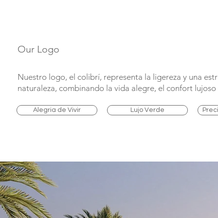
Our Logo
Nuestro logo, el colibrí, representa la ligereza y una est
naturaleza, combinando la vida alegre, el confort lujoso 
Alegria de Vivir
Lujo Verde
Prec